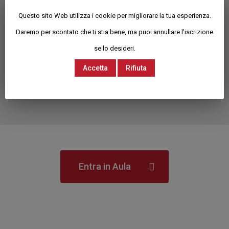
Questo sito Web utilizza i cookie per migliorare la tua esperienza.
Materiale Accessorio
Daremo per scontato che ti stia bene, ma puoi annullare l'iscrizione
se lo desideri.
Docente
Accetta
Rifiuta
Tutor Presente
Entra in Aula